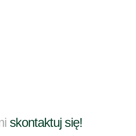
mi
skontaktuj się!