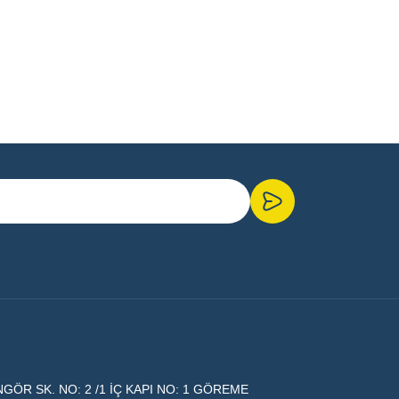
ÖR SK. NO: 2 /1 İÇ KAPI NO: 1 GÖREME