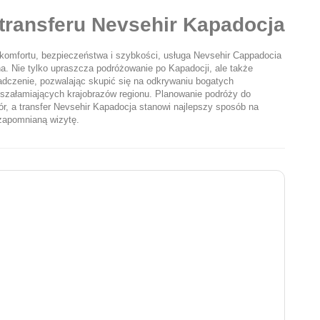
transferu Nevsehir Kapadocja
omfortu, bezpieczeństwa i szybkości, usługa Nevsehir Cappadocia 
na. Nie tylko upraszcza podróżowanie po Kapadocji, ale także 
dczenie, pozwalając skupić się na odkrywaniu bogatych 
oszałamiających krajobrazów regionu. Planowanie podróży do 
r, a transfer Nevsehir Kapadocja stanowi najlepszy sposób na 
ezapomnianą wizytę.