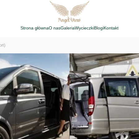
Strona główna
O nas
Galeria
Wycieczki
Blogi
Kontakt
rt)