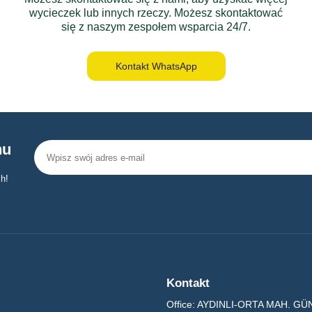
wycieczek lub innych rzeczy. Możesz skontaktować
się z naszym zespołem wsparcia 24/7.
Kontakt WhatsApp
nu
h!
Kontakt
Office:
AYDINLI-ORTA MAH. GÜNG