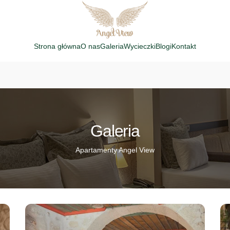
Strona główna
O nas
Galeria
Wycieczki
Blogi
Kontakt
Galeria
Apartamenty Angel View