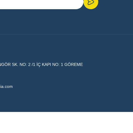
ÖR SK. NO: 2 /1 İÇ KAPI NO: 1 GÖREME
ia.com