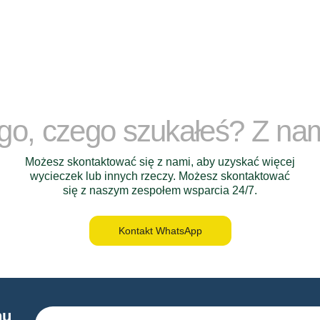
ego, czego szukałeś? Z na
Możesz skontaktować się z nami, aby uzyskać więcej
wycieczek lub innych rzeczy. Możesz skontaktować
się z naszym zespołem wsparcia 24/7.
Kontakt WhatsApp
nu