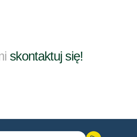
mi
skontaktuj się!