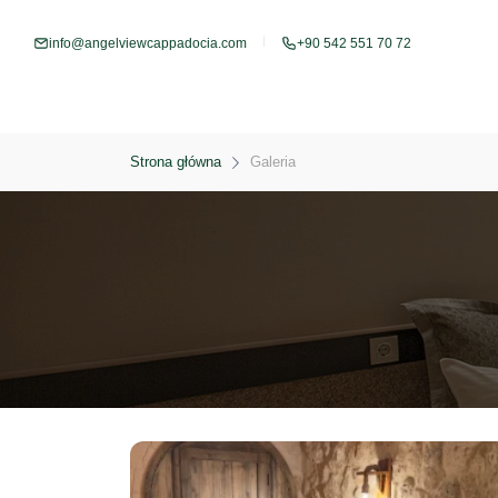
info@angelviewcappadocia.com
+90 542 551 70 72
Strona główna
Galeria