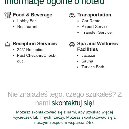
Informacje ogólne o hotelu
Food & Beverage
Transportation
Lobby Bar
Car Rental
Restaurant
Airport Service
Transfer Service
Reception Services
Spa and Wellness
Facilities
24/7 Reception
Fast Check-in/Check-
Jacuzzi
out
Sauna
Turkish Bath
Nie znalazłeś tego, czego szukałeś? Z
nami
skontaktuj się!
Możesz skontaktować się z nami, aby uzyskać więcej
wycieczek lub innych rzeczy. Możesz skontaktować się z
naszym zespołem wsparcia 24/7.