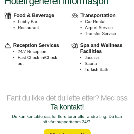
Hotell generell informasjon
Food & Beverage
Transportation
Lobby Bar
Car Rental
Restaurant
Airport Service
Transfer Service
Reception Services
Spa and Wellness
Facilities
24/7 Reception
Fast Check-in/Check-
Jacuzzi
out
Sauna
Turkish Bath
Fant du ikke det du lette etter? Med oss
Ta kontakt!
Du kan kontakte oss for flere turer eller andre ting. Du kan
nå vårt supportteam 24/7.