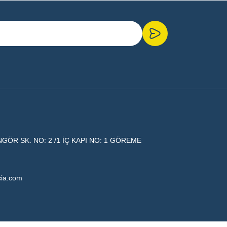
ÖR SK. NO: 2 /1 İÇ KAPI NO: 1 GÖREME
cia.com