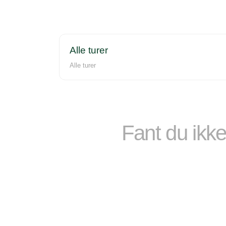
Alle turer
Alle turer
Fant du ikke