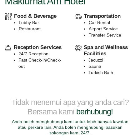
Maklumat Am Hotel
Food & Beverage
Transportation
Lobby Bar
Car Rental
Restaurant
Airport Service
Transfer Service
Reception Services
Spa and Wellness
Facilities
24/7 Reception
Fast Check-in/Check-
Jacuzzi
out
Sauna
Turkish Bath
Tidak menemui apa yang anda cari?
Bersama kami
berhubung!
Anda boleh menghubungi kami untuk lebih banyak lawatan
atau perkara lain. Anda boleh menghubungi pasukan
sokongan kami 24/7.