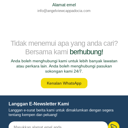
Alamat emel
info@angelviewcappadocia.com
Tidak menemui apa yang anda cari?
Bersama kami
berhubung!
Anda boleh menghubungi kami untuk lebih banyak lawatan
atau perkara lain. Anda boleh menghubungi pasukan
sokongan kami 24/7.
Kenalan WhatsApp
Langgan E-Newsletter Kami
Langgan e-surat berita kami untuk dimaklumkan dengan segera
tentang kempen dan peluang!