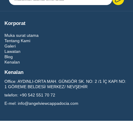
Korporat
Muka surat utama
Tentang Kami
Galeri
Lawatan
Blog
Kenalan
Kenalan
Office:
AYDINLI-ORTA MAH. GÜNGÖR SK. NO: 2 /1 İÇ KAPI NO:
1 GÖREME BELDESİ/ MERKEZ/ NEVŞEHİR
telefon:
+90 542 551 70 72
E-mel:
info@angelviewcappadocia.com