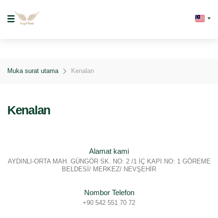
Muka surat utama
Kenalan
Kenalan
Alamat kami
AYDINLI-ORTA MAH. GÜNGÖR SK. NO: 2 /1 İÇ KAPI NO: 1 GÖREME
BELDESİ/ MERKEZ/ NEVŞEHİR
Nombor Telefon
+90 542 551 70 72