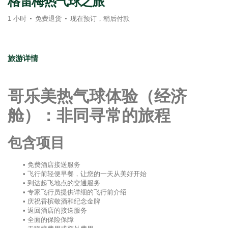
格雷梅热气球之旅
1 小时
免费退货
现在预订，稍后付款
旅游详情
哥乐美热气球体验（经济
舱）：非同寻常的旅程
包含项目
免费酒店接送服务
飞行前轻便早餐，让您的一天从美好开始
到达起飞地点的交通服务
专家飞行员提供详细的飞行前介绍
庆祝香槟敬酒和纪念金牌
返回酒店的接送服务
全面的保险保障