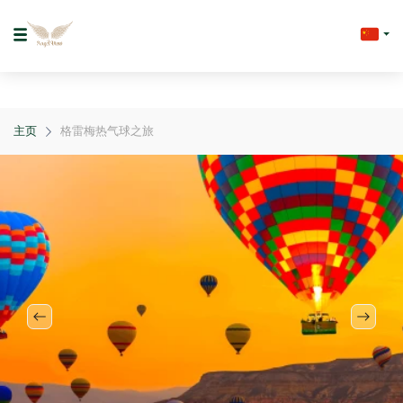
主页
格雷梅热气球之旅