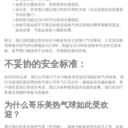
如果无法重新安排，您将获得全额退款。
请注意：所有预订都以预订时的可用性为准（无论是新的还是重新
安排的预订）。
航班取消超过24小时可以获得全额退款。
价格可能会因不可预见的情况或热气球运营商的费率调整而更改。
如有必要，可能会收取小额附加费。
附注：我们强烈建议您在前往卡帕多奇亚之前预订气球乘坐。土耳其民航
局将每天的气球位限额设为2,000，而超过10,000名游客争夺这些宝贵体
验。提早预订确保您不会错过，并能锁定最佳价格。
不妥协的安全标准：
自2010年以来，我们公司致力于在卡帕多奇亚提供顶级的热气球体验。我
们与该地区最优秀的热气球公司和飞行员合作，确保提供卓越的服务。客
户满意是我们的优先考虑，我们为各种预算提供实惠的套餐。我们的24/7
客服支持随时准备为您服务。
为什么哥乐美热气球如此受欢
迎？
通过我们的哥乐美热气球（经济舱），体验卡帕多奇亚的非凡之美。此旅