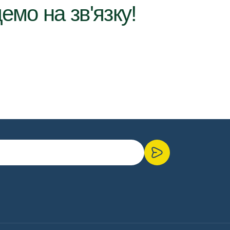
емо на зв'язку!