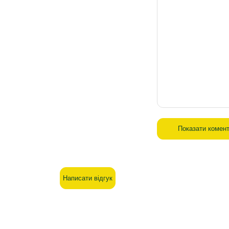
Показати комент
Написати відгук