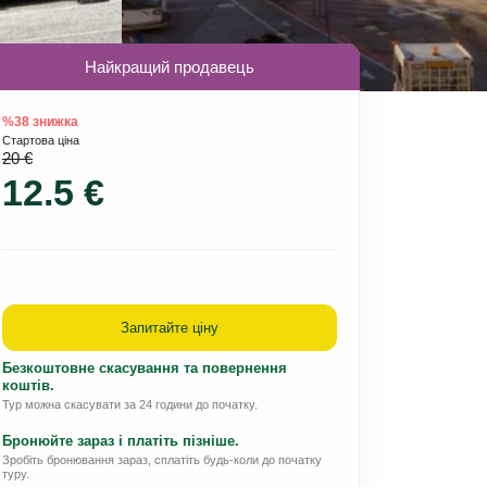
Найкращий продавець
%38 знижка
Стартова ціна
20 €
12.5 €
Запитайте ціну
Безкоштовне скасування та повернення
коштів.
Тур можна скасувати за 24 години до початку.
Бронюйте зараз і платіть пізніше.
Зробіть бронювання зараз, сплатіть будь-коли до початку
туру.