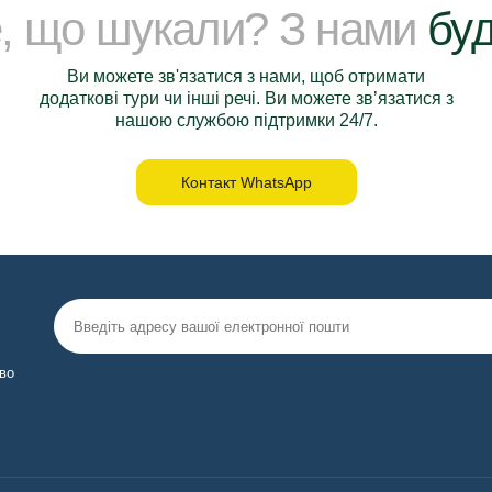
е, що шукали? З нами
буд
Ви можете зв'язатися з нами, щоб отримати
додаткові тури чи інші речі. Ви можете зв’язатися з
нашою службою підтримки 24/7.
Контакт WhatsApp
во