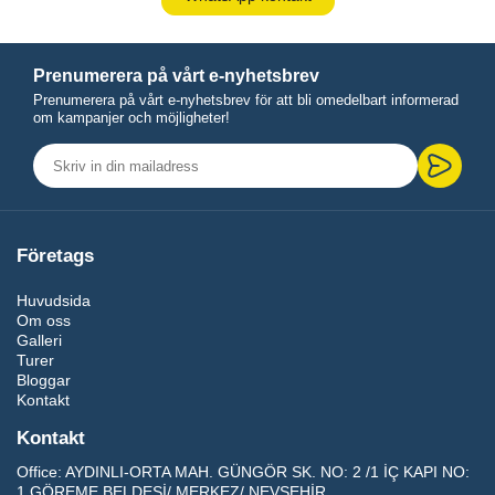
Prenumerera på vårt e-nyhetsbrev
Prenumerera på vårt e-nyhetsbrev för att bli omedelbart informerad
om kampanjer och möjligheter!
Företags
Huvudsida
Om oss
Galleri
Turer
Bloggar
Kontakt
Kontakt
Office:
AYDINLI-ORTA MAH. GÜNGÖR SK. NO: 2 /1 İÇ KAPI NO:
1 GÖREME BELDESİ/ MERKEZ/ NEVŞEHİR