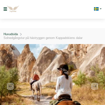
Huvudsida
Solnedgångstur på hästryggen genom Kappadokiens dalar