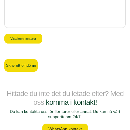
Visa kommentarer
Skriv ett omdöme
Hittade du inte det du letade efter? Med
oss
komma i kontakt!
Du kan kontakta oss för fler turer eller annat. Du kan nå vårt
supportteam 24/7.
WhatsApp kontakt