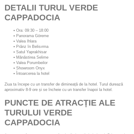
DETALII TURUL VERDE 
CAPPADOCIA
Ora: 09:30 – 18:00
Panorama Göreme
Valea Ihlara
Prânz în Belisırma
Satul Yaprakhisar
Mănăstirea Selime
Valea Porumbeilor
Showroom Onyx
Întoarcerea la hotel
Ziua ta începe cu un transfer de dimineață de la hotel. Turul durează 
aproximativ 8-9 ore și se încheie cu un transfer înapoi la hotel.
PUNCTE DE ATRACȚIE ALE 
TURULUI VERDE 
CAPPADOCIA