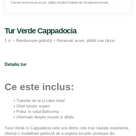
Faceți rezervarea acum, plătiți oricând înainte de începerea turului.
Tur Verde Cappadocia
1 zi
Rambursare gratuită
Rezervați acum, plătiți mai târziu
Detaliu tur
Ce este inclus:
Transfer de la și către hotel
Ghid turistic expert
Prânz în satul Belisırma
Informații despre muzee și altele
Turul Verde în Cappadocia este una dintre cele mai căutate experiențe, 
oferind o modalitate perfectă de a explora locurile uimitoare din 