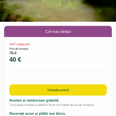
Cel mai vândut
%47 reducere
Pret de inceput
75 €
40 €
Intreaba pretul
Anulare și rambursare gratuită.
Turul poate fi anulat cu până la 24 de ore înainte de ora de începere.
Rezervați acum și plătiți mai târziu.