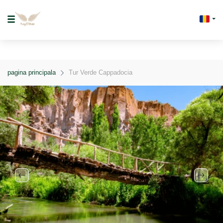
pagina principala
Tur Verde Cappadocia