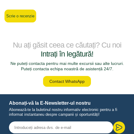
Scrie o recenzie
Nu ați găsit ceea ce căutați? Cu noi
Intrați în legătură!
Ne puteți contacta pentru mai multe excursii sau alte lucruri.
Puteți contacta echipa noastră de asistență 24/7.
Contact WhatsApp
Abonați-vă la E-Newsletter-ul nostru
Abonează-te la buletinul nostru informativ electronic pentru a fi
informat instantaneu despre campanii și oportunități!