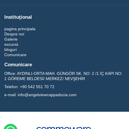
Instituţional
pagina principala
Despre noi
Galerie
excursii
bloguri
Comunicare
Comunicare
Office:
AYDINLI-ORTA MAH. GÜNGÖR SK. NO: 2 /1 İÇ KAPI NO:
1 GÖREME BELDESİ/ MERKEZ/ NEVŞEHİR
Telefon:
+90 542 551 70 72
e-mail:
info@angelviewcappadocia.com