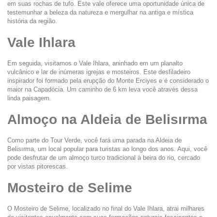
em suas rochas de tufo. Este vale oferece uma oportunidade única de 
testemunhar a beleza da natureza e mergulhar na antiga e mística 
história da região.
Vale Ihlara
Em seguida, visitamos o Vale Ihlara, aninhado em um planalto 
vulcânico e lar de inúmeras igrejas e mosteiros. Este desfiladeiro 
inspirador foi formado pela erupção do Monte Erciyes e é considerado o 
maior na Capadócia. Um caminho de 6 km leva você através dessa 
linda paisagem.
Almoço na Aldeia de Belisırma
Como parte do Tour Verde, você fará uma parada na Aldeia de 
Belisırma, um local popular para turistas ao longo dos anos. Aqui, você 
pode desfrutar de um almoço turco tradicional à beira do rio, cercado 
por vistas pitorescas.
Mosteiro de Selime
O Mosteiro de Selime, localizado no final do Vale Ihlara, atrai milhares 