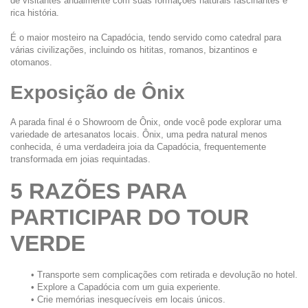
de visitantes anualmente com suas formações naturais fascinantes e 
rica história.
É o maior mosteiro na Capadócia, tendo servido como catedral para 
várias civilizações, incluindo os hititas, romanos, bizantinos e 
otomanos.
Exposição de Ônix
A parada final é o Showroom de Ônix, onde você pode explorar uma 
variedade de artesanatos locais. Ônix, uma pedra natural menos 
conhecida, é uma verdadeira joia da Capadócia, frequentemente 
transformada em joias requintadas.
5 RAZÕES PARA 
PARTICIPAR DO TOUR 
VERDE
Transporte sem complicações com retirada e devolução no hotel.
Explore a Capadócia com um guia experiente.
Crie memórias inesquecíveis em locais únicos.