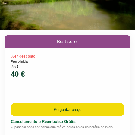
Best-seller
%47 desconto
Preço inicial
75 €
40 €
Perguntar preço
Cancelamento e Reembolso Grátis.
O passeio pode ser cancelado até 24 horas antes do horário de início.