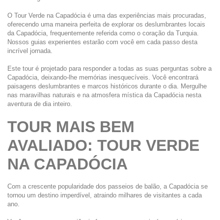
O Tour Verde na Capadócia é uma das experiências mais procuradas, 
oferecendo uma maneira perfeita de explorar os deslumbrantes locais 
da Capadócia, frequentemente referida como o coração da Turquia. 
Nossos guias experientes estarão com você em cada passo desta 
incrível jornada.
Este tour é projetado para responder a todas as suas perguntas sobre a 
Capadócia, deixando-lhe memórias inesquecíveis. Você encontrará 
paisagens deslumbrantes e marcos históricos durante o dia. Mergulhe 
nas maravilhas naturais e na atmosfera mística da Capadócia nesta 
aventura de dia inteiro.
TOUR MAIS BEM 
AVALIADO: TOUR VERDE 
NA CAPADÓCIA
Com a crescente popularidade dos passeios de balão, a Capadócia se 
tornou um destino imperdível, atraindo milhares de visitantes a cada 
ano.