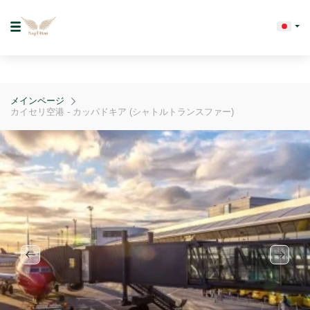
メインページ
カイセリ空港 - カッパドキア (シャトルトランスファー)