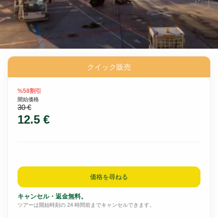
クイック販売
%58割引
開始価格
30 €
12.5 €
価格を尋ねる
キャンセル・返金無料。
ツアーは開始時刻の 24 時間前までキャンセルできます。