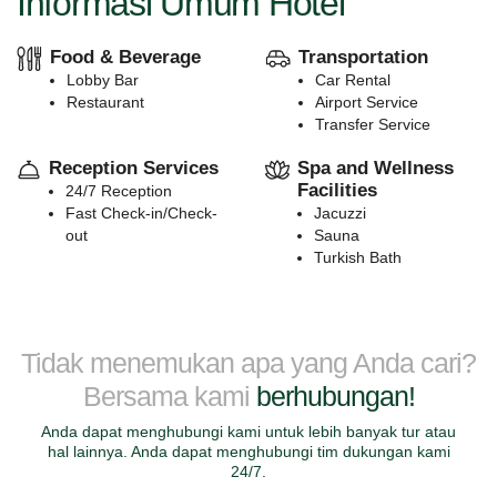
Informasi Umum Hotel
Food & Beverage
Transportation
Lobby Bar
Car Rental
Restaurant
Airport Service
Transfer Service
Reception Services
Spa and Wellness
Facilities
24/7 Reception
Fast Check-in/Check-
Jacuzzi
out
Sauna
Turkish Bath
Tidak menemukan apa yang Anda cari?
Bersama kami
berhubungan!
Anda dapat menghubungi kami untuk lebih banyak tur atau
hal lainnya. Anda dapat menghubungi tim dukungan kami
24/7.