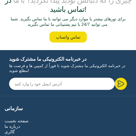
چیزی را که دنبالش بودید پیدا نکردید؟ با ما
در
تماس باشید!
برای تورهای بیشتر یا موارد دیگر می توانید با ما تماس بگیرید. شما
می توانید 24/7 با تیم پشتیبانی ما تماس بگیرید.
تماس واتساپ
در خبرنامه الکترونیکی ما مشترک شوید
در خبرنامه الکترونیکی ما مشترک شوید تا فوراً از کمپین ها و فرصت ها
مطلع شوید!
سازمانی
صفحه نخست
درباره ما
گالری