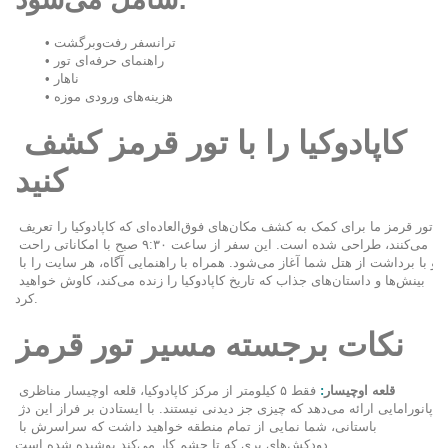
ترانسفر رفت‌وبرگشت
راهنمای حرفه‌ای تور
ناهار
هزینه‌های ورودی موزه
کاپادوکیا را با تور قرمز کشف 
کنید
تور قرمز ما برای کمک به کشف مکان‌های فوق‌العاده‌ای که کاپادوکیا را تعریف 
می‌کنند، طراحی شده است. این سفر از ساعت ۹:۳۰ صبح با امکاناتی راحت 
و با برداشت از هتل شما آغاز می‌شود. همراه با راهنمایی آگاه، هر سایت را با 
بینش‌ها و داستان‌های جذاب که تاریخ کاپادوکیا را زنده می‌کند، کاوش خواهید 
کرد.
نکات برجسته مسیر تور قرمز
قلعه اوچیسار
:
 فقط ۵ کیلومتر از مرکز کاپادوکیا، قلعه اوچیسار مناظری 
پانورامایی ارائه می‌دهد که چیزی جز دیدنی نیستند. با ایستادن بر فراز این دژ 
باستانی، شما نمایی از تمام منطقه خواهید داشت که سراسرش با 
دودکش‌های پری که تا چشم کار می‌کند پوشیده شده است.