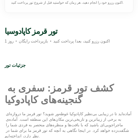
اکنون رزرو خود را انجام دهید، هر زمان که خواستید قبل از شروع تور پرداخت کنید.
تور قرمز کاپادوسیا
اکنون رزرو کنید، بعدا پرداخت کنید
بازپرداخت رایگان
1 روز
جزئیات تور
کشف تور قرمز: سفری به 
گنجینه‌های کاپادوکیا
آماده‌اید تا در زیبایی بی‌نظیر کاپادوکیا غوطه‌ور شوید؟ تور قرمز ما دروازه‌ای 
به برخی از زیباترین و تاریخی‌ترین مکان‌های این منطقه است. آماده‌ی 
ماجراجویی‌ای باشید که با بافت‌ها و منظره‌های منحصر به فردی شما را 
شگفت‌زده خواهد کرد. در اینجا نگاهی به آنچه که تور قرمز ما برای شما در 
نظر دارد، انداخته‌ایم.