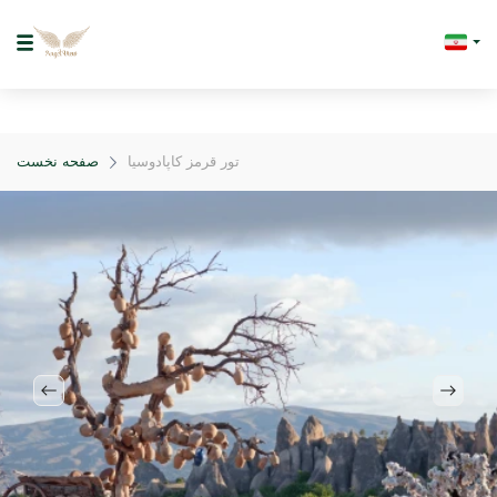
تور قرمز کاپادوسیا
صفحه نخست