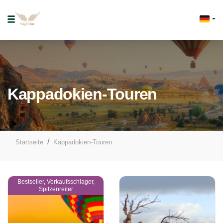
Kappadokien-Touren
Startseite
Kappadokien-Touren
Bestseller, Verkaufsschlager,
Spitzenreiter