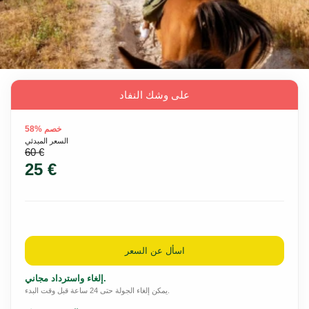
على وشك النفاد
خصم %58
السعر المبدئي
60 €
25 €
اسأل عن السعر
إلغاء واسترداد مجاني.
يمكن إلغاء الجولة حتى 24 ساعة قبل وقت البدء.